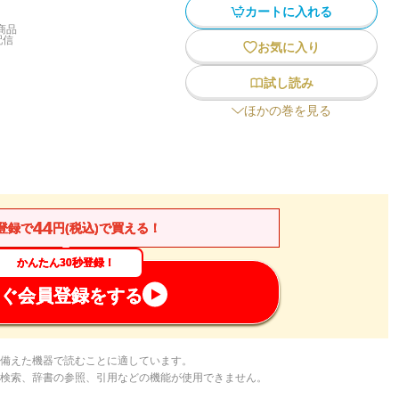
カートに入れる
商品
配信
お気に入り
試し読み
ほかの巻を見る
44
登録で
円(税込)で買える！
かんたん30秒登録！
ぐ会員登録をする
備えた機器で読むことに適しています。
検索、辞書の参照、引用などの機能が使用できません。