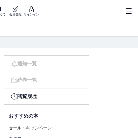
めて
会員登録
サインイン
通知一覧
続巻一覧
閲覧履歴
おすすめの本
セール・キャンペーン