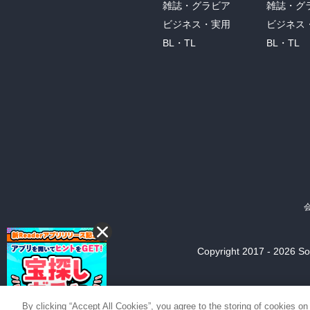
雑誌・グラビア
雑誌・グ
ビジネス・実用
ビジネス
BL・TL
BL・TL
Copyright 2017 - 2026 Son
By clicking “Accept All Cookies”, you agree to the storing of cookies on