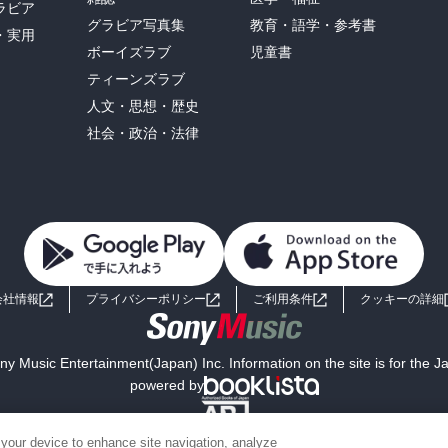
ラビア
グラビア写真集
教育・語学・参考書
・実用
ボーイズラブ
児童書
ティーンズラブ
人文・思想・歴史
社会・政治・法律
会社情報
プライバシーポリシー
ご利用条件
クッキーの詳細
y Music Entertainment(Japan) Inc. Information on the site is for the 
powered by
 your device to enhance site navigation, analyze