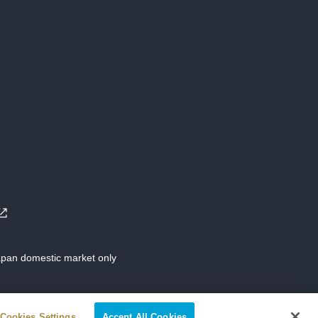
Japan domestic market only
Cookies Settings
Accept All Cookies