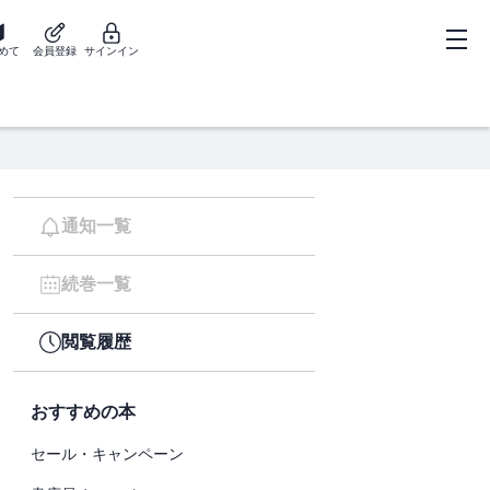
めて
会員登録
サインイン
通知一覧
続巻一覧
閲覧履歴
おすすめの本
セール・キャンペーン