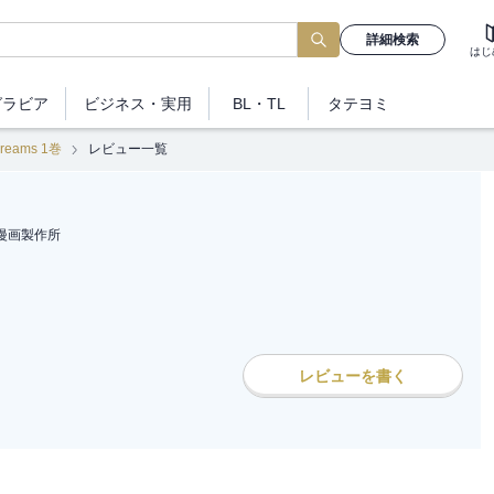
詳細検索
はじ
グラビア
ビジネス
・実用
BL・TL
タテヨミ
reams 1巻
レビュー一覧
漫画製作所
レビューを書く