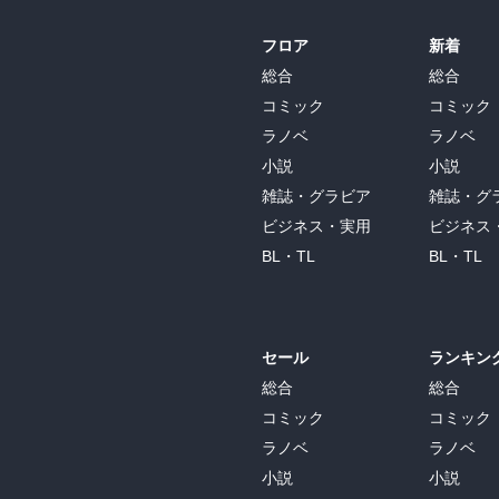
フロア
新着
総合
総合
コミック
コミック
ラノベ
ラノベ
小説
小説
雑誌・グラビア
雑誌・グ
ビジネス・実用
ビジネス
BL・TL
BL・TL
セール
ランキン
総合
総合
コミック
コミック
ラノベ
ラノベ
小説
小説