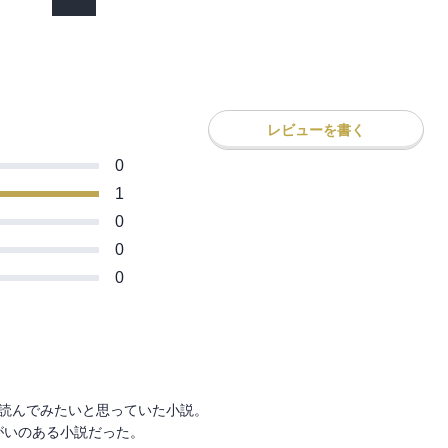
レビューを書く
0
1
0
0
0
読んでみたいと思っていた小説。

いのある小説だった。
