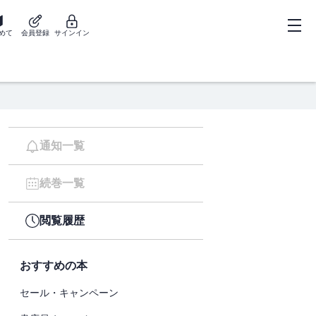
めて
会員登録
サインイン
通知一覧
続巻一覧
閲覧履歴
おすすめの本
セール・キャンペーン