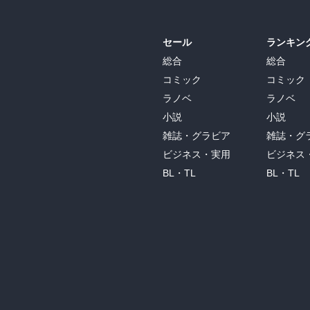
セール
ランキン
総合
総合
コミック
コミック
ラノベ
ラノベ
小説
小説
雑誌・グラビア
雑誌・グ
ビジネス・実用
ビジネス
BL・TL
BL・TL