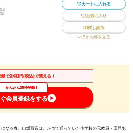
カートに入れる
商品
配信
お気に入り
試し読み
ほかの巻を見る
240
登録で
円(税込)で買える！
かんたん30秒登録！
ぐ会員登録をする
年になる春、山坂百音は、かつて通っていた小学校の元教員・田児あ