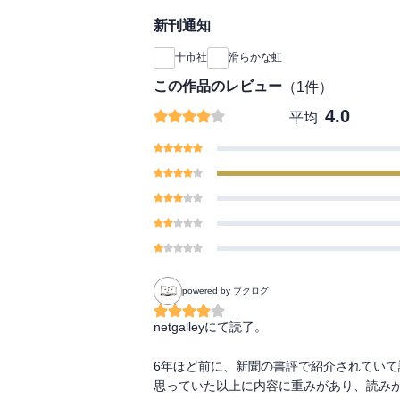
新刊通知
十市社
滑らかな虹
この作品のレビュー
（
1
件）
4.0
平均
powered by ブクログ
netgalleyにて読了。

6年ほど前に、新聞の書評で紹介されていて
思っていた以上に内容に重みがあり、読みが