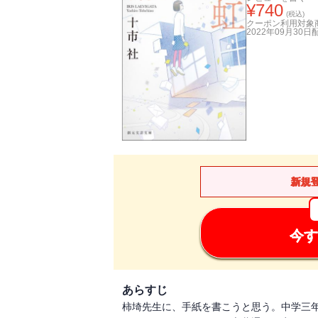
¥
740
(税込)
クーポン利用対象
2022年09月30日
新規
今す
あらすじ
柿埼先生に、手紙を書こうと思う。中学三