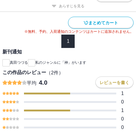
あらすじを見る
まとめてカート
※無料、予約、入荷通知のコンテンツはカートに追加されません。
1
新刊通知
真田つづる
私のジャンルに「神」がいます
この作品のレビュー
（
2
件）
4.0
レビューを書く
平均
1
0
1
0
0