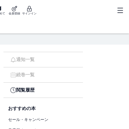
めて
会員登録
サインイン
通知一覧
続巻一覧
閲覧履歴
おすすめの本
セール・キャンペーン