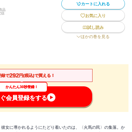
カートに入れる
商品
配信
お気に入り
試し読み
ほかの巻を見る
292
登録で
円(税込)で買える！
かんたん30秒登録！
ぐ会員登録をする
。彼女に導かれるようにたどり着いたのは、〈火馬の民〉の集落。か