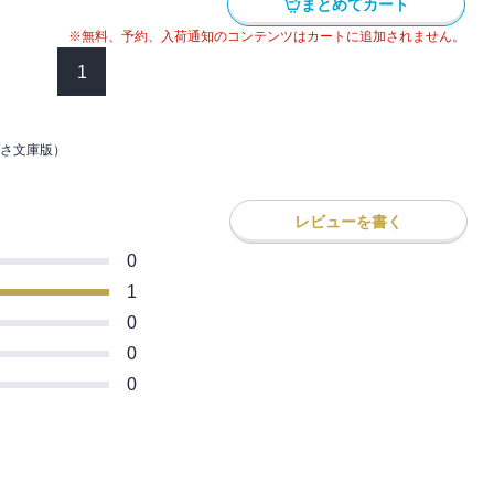
まとめてカート
※無料、予約、入荷通知のコンテンツはカートに追加されません。
1
さ文庫版）
レビューを書く
0
1
0
0
0