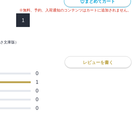
まとめてカート
※無料、予約、入荷通知のコンテンツはカートに追加されません。
1
さ文庫版）
レビューを書く
0
1
0
0
0