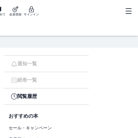
めて
会員登録
サインイン
通知一覧
続巻一覧
閲覧履歴
おすすめの本
セール・キャンペーン