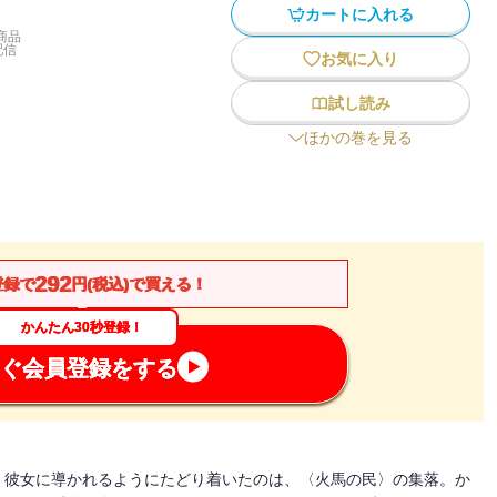
カートに入れる
商品
配信
お気に入り
試し読み
ほかの巻を見る
292
登録で
円(税込)で買える！
かんたん30秒登録！
ぐ会員登録をする
。彼女に導かれるようにたどり着いたのは、〈火馬の民〉の集落。か