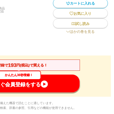
カートに入れる
商品
配信
お気に入り
試し読み
ほかの巻を見る
193
登録で
円(税込)で買える！
かんたん30秒登録！
ぐ会員登録をする
備えた機器で読むことに適しています。
検索、辞書の参照、引用などの機能が使用できません。