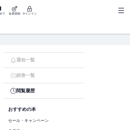
めて
会員登録
サインイン
通知一覧
続巻一覧
閲覧履歴
おすすめの本
セール・キャンペーン