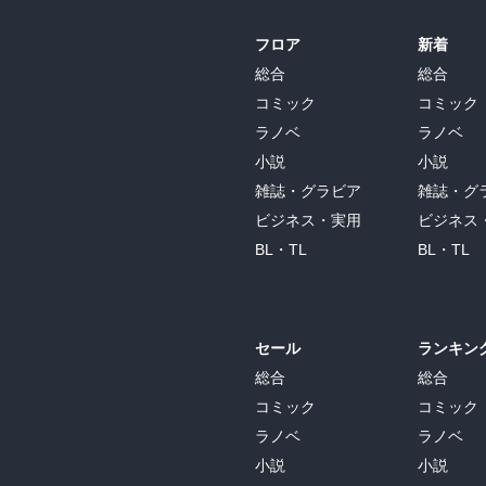
フロア
新着
総合
総合
コミック
コミック
ラノベ
ラノベ
小説
小説
雑誌・グラビア
雑誌・グ
ビジネス・実用
ビジネス
BL・TL
BL・TL
セール
ランキン
総合
総合
コミック
コミック
ラノベ
ラノベ
小説
小説