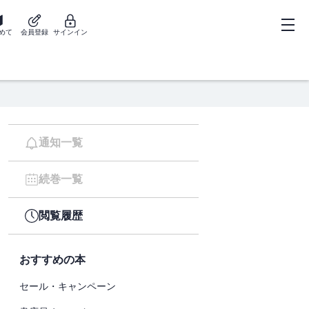
めて
会員登録
サインイン
通知一覧
続巻一覧
閲覧履歴
おすすめの本
セール・キャンペーン