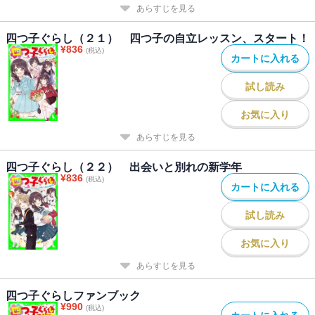
あらすじを見る
四つ子ぐらし（２１） 四つ子の自立レッスン、スタート！
¥
836
(税込)
カートに入れる
試し読み
お気に入り
あらすじを見る
四つ子ぐらし（２２） 出会いと別れの新学年
¥
836
(税込)
カートに入れる
試し読み
お気に入り
あらすじを見る
四つ子ぐらしファンブック
¥
990
(税込)