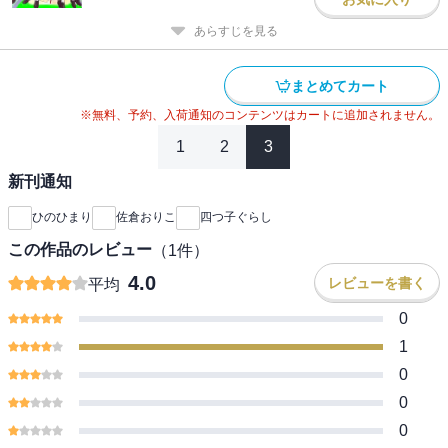
あらすじを見る
まとめてカート
※無料、予約、入荷通知のコンテンツはカートに追加されません。
1
2
3
新刊通知
ひのひまり
佐倉おりこ
四つ子ぐらし
この作品のレビュー
（
1
件）
4.0
レビューを書く
平均
0
1
0
0
0