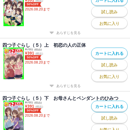
カートに入れる
(税込)
50%OFF
2026.08.20
まで
試し読み
お気に入り
あらすじを見る
四つ子ぐらし（５）上 初恋の人の正体
¥
781
(税込)
¥
391
カートに入れる
(税込)
50%OFF
2026.08.20
まで
試し読み
お気に入り
あらすじを見る
四つ子ぐらし（５）下 お母さんとペンダントのひみつ
¥
781
(税込)
¥
391
カートに入れる
(税込)
50%OFF
2026.08.20
まで
試し読み
お気に入り