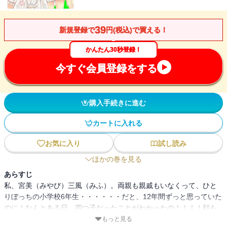
39
新規登録で
円(税込)で買える！
かんたん30秒登録！
今すぐ会員登録をする
購入手続きに進む
カートに入れる
お気に入り
試し読み
ほかの巻を見る
あらすじ
私、宮美（みやび）三風（みふ）。両親も親戚もいなくって、ひと
りぼっちの小学校6年生・・・・・・だと、12年間ずっと思っていた
のに！なんとある日、四つ子だったことがわかったの！！！！顔も
声もまったく同じ女の子、 一花ちゃん、二鳥ちゃん、四月ちゃん。
もっと見る