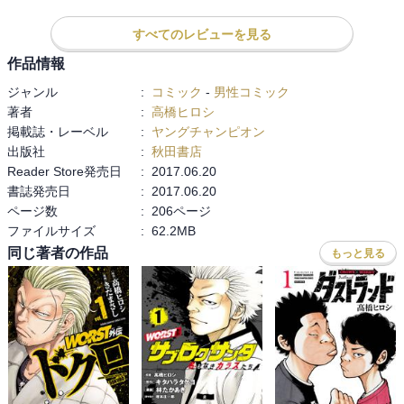
すべてのレビューを見る
作品情報
ジャンル
:
コミック
-
男性コミック
著者
:
高橋ヒロシ
掲載誌・レーベル
:
ヤングチャンピオン
出版社
:
秋田書店
Reader Store発売日
:
2017.06.20
書誌発売日
:
2017.06.20
ページ数
:
206ページ
ファイルサイズ
:
62.2MB
同じ著者の作品
もっと見る