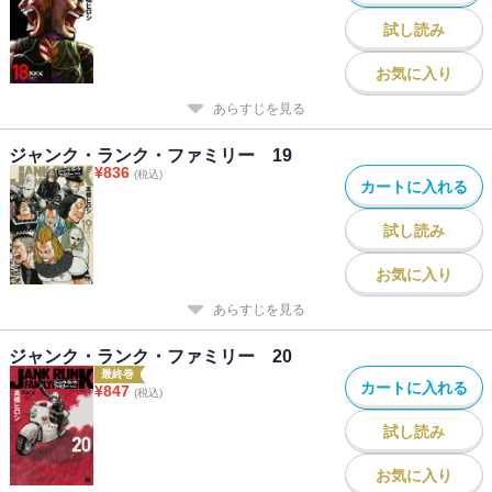
試し読み
お気に入り
あらすじを見る
ジャンク・ランク・ファミリー 19
¥
836
(税込)
カートに入れる
試し読み
お気に入り
あらすじを見る
ジャンク・ランク・ファミリー 20
最終巻
カートに入れる
¥
847
(税込)
試し読み
お気に入り