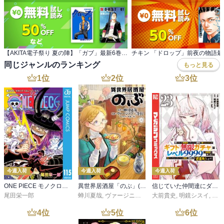
【AKITA電子祭り 夏の陣】「ガブ」最新6巻＆ 「WORST外伝 グリコ」最新39巻発売！
同じジャンルのランキング
もっと見る
1
位
2
位
3
位
今週入荷
今週入荷
今週入荷
ONE PIECE モノクロ版 115
異世界居酒屋「のぶ」(22)
信じていた仲間達にダンジョン奥地で殺されかけたがギフト『無限ガチャ』でレベル９９９９の仲間達を手に入れて元パーティーメンバーと世界に復讐＆『ざまぁ！』します！（２３）
尾田栄一郎
蝉川夏哉
,
ヴァージニア二等兵
大前貴史
,
転
,
明鏡シスイ
,
ｔｅ
4
位
5
位
6
位