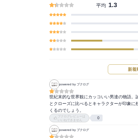
1.3
平均
新着
powered by ブクログ
世紀末的な世界観にカッコいい男達の物語。
とクローズに比べるとキャラクターが印象に
くるのでしょう。
ブクログレビューは
0
いいねできません
powered by ブクログ