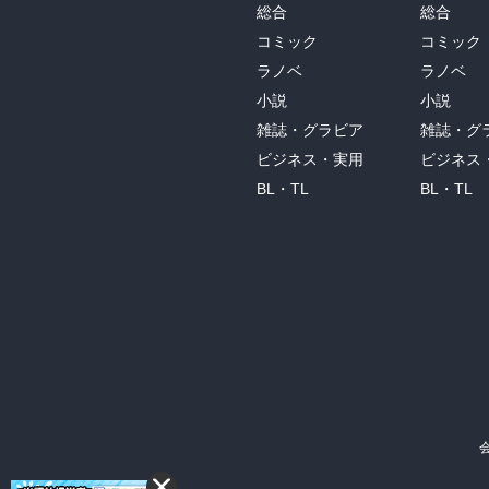
総合
総合
コミック
コミック
ラノベ
ラノベ
小説
小説
雑誌・グラビア
雑誌・グ
ビジネス・実用
ビジネス
BL・TL
BL・TL