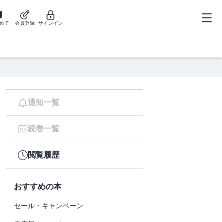
めて
会員登録
サインイン
通知一覧
続巻一覧
閲覧履歴
おすすめの本
セール・キャンペーン