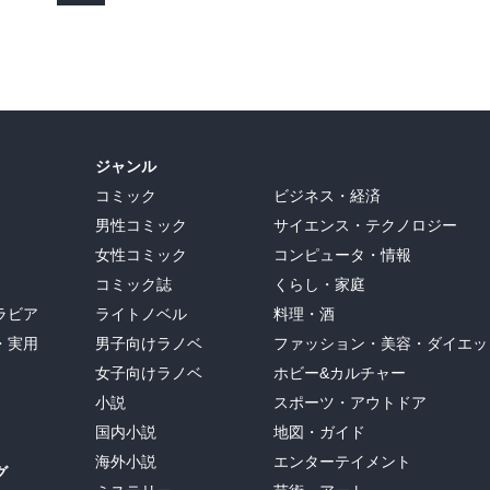
ジャンル
コミック
ビジネス・経済
男性コミック
サイエンス・テクノロジー
女性コミック
コンピュータ・情報
コミック誌
くらし・家庭
ラビア
ライトノベル
料理・酒
・実用
男子向けラノベ
ファッション・美容・ダイエッ
女子向けラノベ
ホビー&カルチャー
小説
スポーツ・アウトドア
国内小説
地図・ガイド
海外小説
エンターテイメント
グ