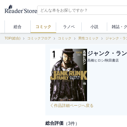
総合
コミック
ラノベ
小説
雑誌・
TOP(総合)
コミックフロア
コミック
男性コミック
ジャンク・ラ
ジャンク・ラン
高橋ヒロシ
/
秋田書店
作品詳細ページへ戻る
総合評価
（
3
件）