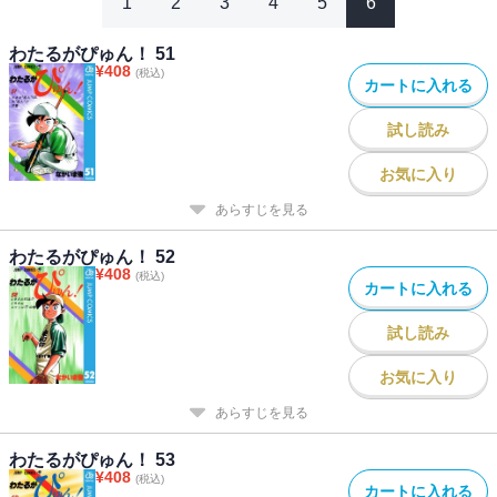
1
2
3
4
5
6
わたるがぴゅん！ 51
¥
408
(税込)
カートに入れる
試し読み
お気に入り
あらすじを見る
わたるがぴゅん！ 52
¥
408
(税込)
カートに入れる
試し読み
お気に入り
あらすじを見る
わたるがぴゅん！ 53
¥
408
(税込)
カートに入れる