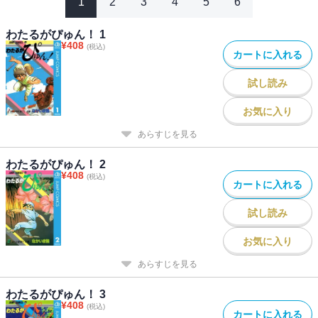
1
2
3
4
5
6
わたるがぴゅん！ 1
¥
408
(税込)
カートに入れる
試し読み
お気に入り
あらすじを見る
わたるがぴゅん！ 2
¥
408
(税込)
カートに入れる
試し読み
お気に入り
あらすじを見る
わたるがぴゅん！ 3
¥
408
(税込)
カートに入れる