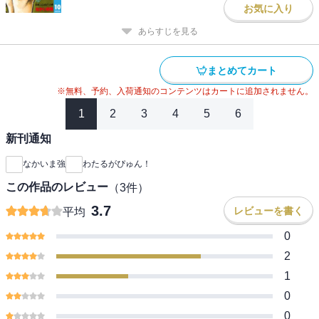
お気に入り
あらすじを見る
まとめてカート
※無料、予約、入荷通知のコンテンツはカートに追加されません。
1
2
3
4
5
6
新刊通知
なかいま強
わたるがぴゅん！
この作品のレビュー
（
3
件）
3.7
レビューを書く
平均
0
2
1
0
0