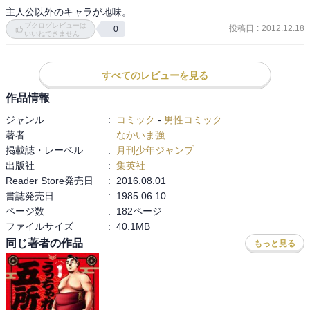
主人公以外のキャラが地味。
ブクログレビューは
投稿日
:
2012.12.18
0
いいねできません
すべてのレビューを見る
作品情報
ジャンル
:
コミック
-
男性コミック
著者
:
なかいま強
掲載誌・レーベル
:
月刊少年ジャンプ
出版社
:
集英社
Reader Store発売日
:
2016.08.01
書誌発売日
:
1985.06.10
ページ数
:
182ページ
ファイルサイズ
:
40.1MB
同じ著者の作品
もっと見る