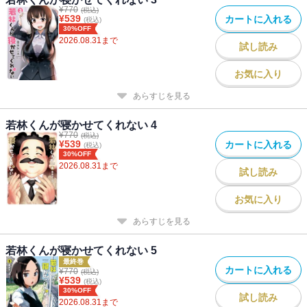
¥
770
(税込)
¥
539
カートに入れる
(税込)
30%OFF
2026.08.31
まで
試し読み
お気に入り
あらすじを見る
若林くんが寝かせてくれない 4
¥
770
(税込)
¥
539
カートに入れる
(税込)
30%OFF
2026.08.31
まで
試し読み
お気に入り
あらすじを見る
若林くんが寝かせてくれない 5
最終巻
カートに入れる
¥
770
(税込)
¥
539
(税込)
30%OFF
試し読み
2026.08.31
まで