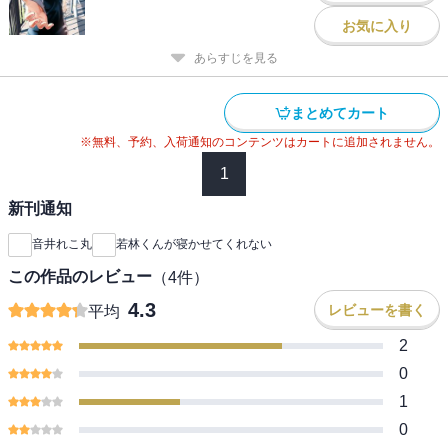
お気に入り
あらすじを見る
まとめてカート
※無料、予約、入荷通知のコンテンツはカートに追加されません。
1
新刊通知
音井れこ丸
若林くんが寝かせてくれない
この作品のレビュー
（
4
件）
4.3
レビューを書く
平均
2
0
1
0