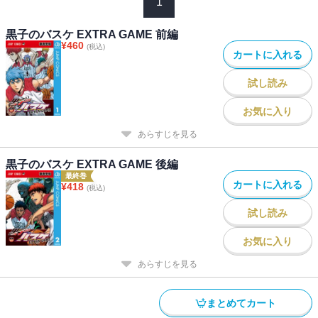
1
黒子のバスケ EXTRA GAME 前編
¥
460
(税込)
カートに入れる
試し読み
お気に入り
あらすじを見る
黒子のバスケ EXTRA GAME 後編
最終巻
カートに入れる
¥
418
(税込)
試し読み
お気に入り
あらすじを見る
まとめてカート