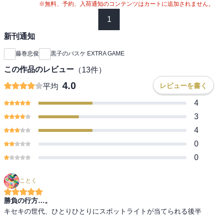
※無料、予約、入荷通知のコンテンツはカートに追加されません。
1
新刊通知
藤巻忠俊
黒子のバスケ EXTRA GAME
この作品のレビュー
（
13
件）
4.0
レビューを書く
平均
4
3
4
0
0
ことく
勝負の行方…。
キセキの世代、ひとりひとりにスポットライトが当てられる後半