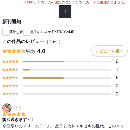
※無料、予約、入荷通知のコンテンツはカートに追加されません。
1
新刊通知
藤巻忠俊
黒子のバスケ EXTRA GAME
この作品のレビュー
（
16
件）
4.0
レビューを書く
平均
6
1
6
0
0
ことく
贅沢過ぎます～！
今回限りのドリームチーム！黒子と火神＋キセキの世代。このメン