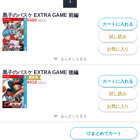
1
黒子のバスケ EXTRA GAME 前編
¥
460
(税込)
カートに入れる
試し読み
お気に入り
あらすじを見る
黒子のバスケ EXTRA GAME 後編
最終巻
カートに入れる
¥
418
(税込)
試し読み
お気に入り
あらすじを見る
まとめてカート