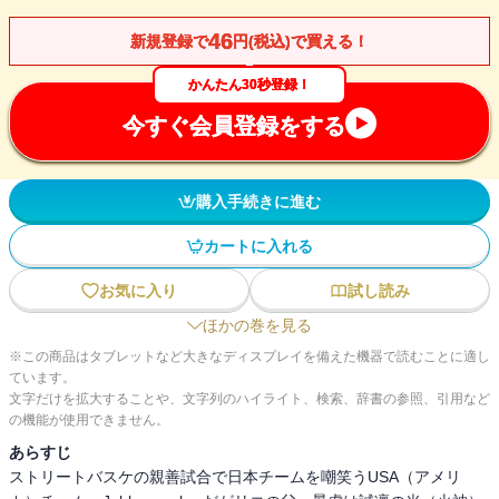
46
新規登録で
円(税込)で買える！
かんたん30秒登録！
今すぐ会員登録をする
購入手続きに進む
カートに入れる
お気に入り
試し読み
ほかの巻を見る
※この商品はタブレットなど大きなディスプレイを備えた機器で読むことに適し
ています。
文字だけを拡大することや、文字列のハイライト、検索、辞書の参照、引用など
の機能が使用できません。
あらすじ
ストリートバスケの親善試合で日本チームを嘲笑うUSA（アメリ