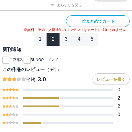
あらすじを見る
まとめてカート
※無料、予約、入荷通知のコンテンツはカートに追加されません。
1
2
3
4
5
新刊通知
二宮裕次
BUNGO―ブンゴ―
この作品のレビュー
（
6
件）
3.0
レビューを書く
平均
0
2
2
0
1