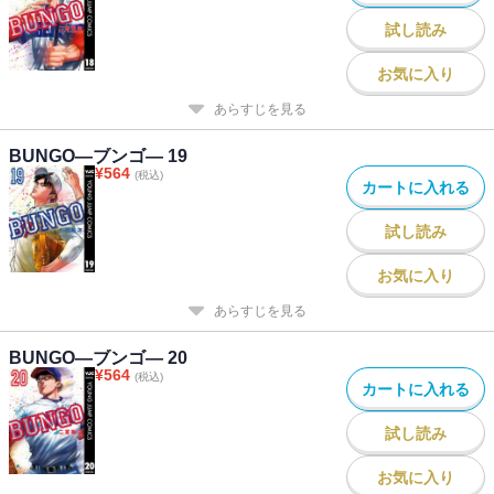
試し読み
お気に入り
あらすじを見る
BUNGO―ブンゴ― 19
¥
564
(税込)
カートに入れる
試し読み
お気に入り
あらすじを見る
BUNGO―ブンゴ― 20
¥
564
(税込)
カートに入れる
試し読み
お気に入り