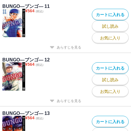
BUNGO―ブンゴ― 11
¥
564
(税込)
カートに入れる
試し読み
お気に入り
あらすじを見る
BUNGO―ブンゴ― 12
¥
564
(税込)
カートに入れる
試し読み
お気に入り
あらすじを見る
BUNGO―ブンゴ― 13
¥
564
(税込)
カートに入れる