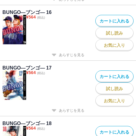
BUNGO―ブンゴ― 16
¥
564
(税込)
カートに入れる
試し読み
お気に入り
あらすじを見る
BUNGO―ブンゴ― 17
¥
564
(税込)
カートに入れる
試し読み
お気に入り
あらすじを見る
BUNGO―ブンゴ― 18
¥
564
(税込)
カートに入れる