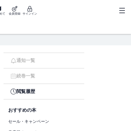
めて
会員登録
サインイン
通知一覧
続巻一覧
閲覧履歴
おすすめの本
セール・キャンペーン