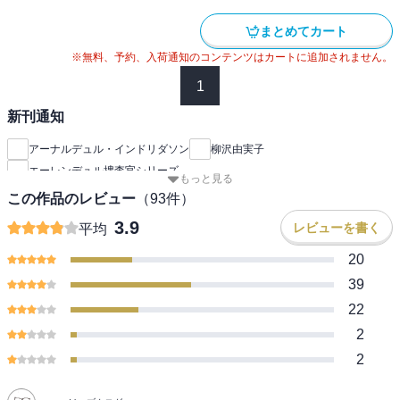
まとめてカート
※無料、予約、入荷通知のコンテンツはカートに追加されません。
1
新刊通知
アーナルデュル・インドリダソン
柳沢由実子
エーレンデュル捜査官シリーズ
もっと見る
この作品のレビュー
（
93
件）
3.9
レビューを書く
平均
20
39
22
2
2