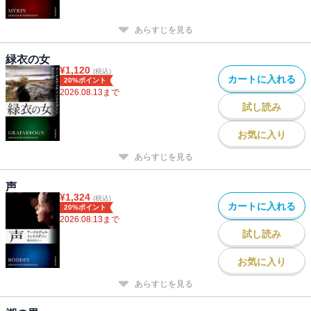
あらすじを見る
緑衣の女
¥
1,120
(税込)
カートに入れる
20%ポイント
2026.08.13
まで
試し読み
お気に入り
あらすじを見る
声
¥
1,324
(税込)
カートに入れる
20%ポイント
2026.08.13
まで
試し読み
お気に入り
あらすじを見る