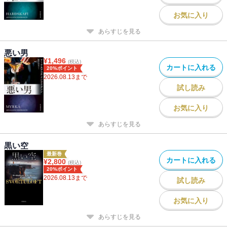
お気に入り
あらすじを見る
悪い男
¥
1,496
(税込)
カートに入れる
20%ポイント
2026.08.13
まで
試し読み
お気に入り
あらすじを見る
黒い空
最新巻
カートに入れる
¥
2,800
(税込)
20%ポイント
2026.08.13
まで
試し読み
お気に入り
あらすじを見る