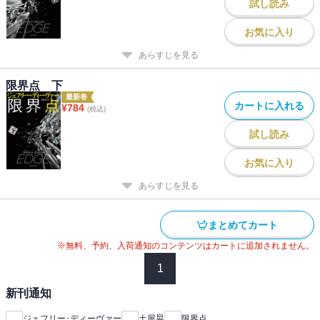
試し読み
お気に入り
あらすじを見る
限界点 下
最新巻
カートに入れる
¥
784
(税込)
試し読み
お気に入り
あらすじを見る
まとめてカート
※無料、予約、入荷通知のコンテンツはカートに追加されません。
1
新刊通知
ジェフリー･ディーヴァー
土屋晃
限界点