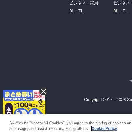
ビジネス・実用
ビジネス
BL・TL
BL・TL
Copyright 2017 - 2026 Son
By clicking “Accept All Cookies”, you agree to the storing of cookies on
site usage, and assist in our marketing efforts.
Cookie Policy