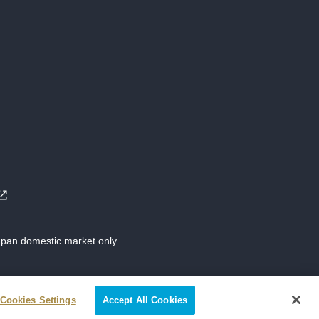
Japan domestic market only
Cookies Settings
Accept All Cookies