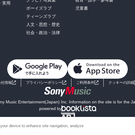
・実用
ボーイズラブ
児童書
ティーンズラブ
人文・思想・歴史
社会・政治・法律
会社情報
プライバシーポリシー
ご利用条件
クッキーの詳細
y Music Entertainment(Japan) Inc. Information on the site is for the 
powered by
 your device to enhance site navigation, analyze