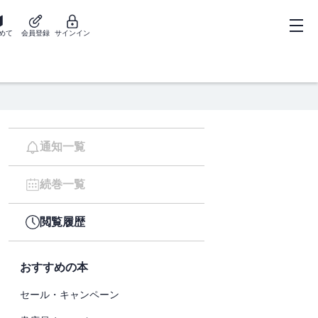
めて
会員登録
サインイン
通知一覧
続巻一覧
閲覧履歴
おすすめの本
セール・キャンペーン