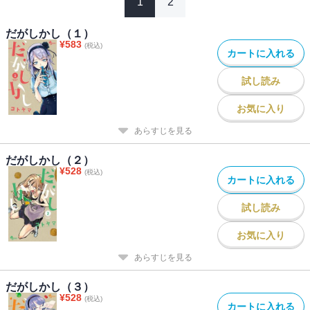
1
2
だがしかし（１）
¥
583
(税込)
カートに入れる
試し読み
お気に入り
あらすじを見る
だがしかし（２）
¥
528
(税込)
カートに入れる
試し読み
お気に入り
あらすじを見る
だがしかし（３）
¥
528
(税込)
カートに入れる