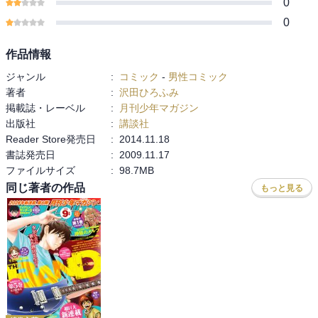
0
0
作品情報
ジャンル
:
コミック
-
男性コミック
著者
:
沢田ひろふみ
掲載誌・レーベル
:
月刊少年マガジン
出版社
:
講談社
Reader Store発売日
:
2014.11.18
書誌発売日
:
2009.11.17
ファイルサイズ
:
98.7MB
同じ著者の作品
もっと見る