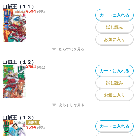
山賊王（１１）
¥
594
(税込)
カートに入れる
試し読み
お気に入り
あらすじを見る
山賊王（１２）
¥
594
(税込)
カートに入れる
試し読み
お気に入り
あらすじを見る
山賊王（１３）
最終巻
カートに入れる
¥
594
(税込)