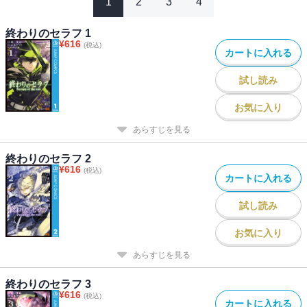
1
2
3
4
終わりのセラフ 1
¥
616
(税込)
カートに入れる
試し読み
お気に入り
あらすじを見る
終わりのセラフ 2
¥
616
(税込)
カートに入れる
試し読み
お気に入り
あらすじを見る
終わりのセラフ 3
¥
616
(税込)
カートに入れる