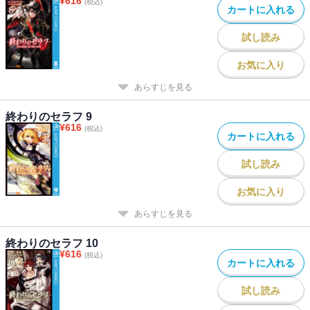
¥
616
(税込)
カートに入れる
試し読み
お気に入り
あらすじを見る
終わりのセラフ 9
¥
616
(税込)
カートに入れる
試し読み
お気に入り
あらすじを見る
終わりのセラフ 10
¥
616
(税込)
カートに入れる
試し読み