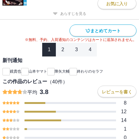
お気に入り
あらすじを見る
まとめてカート
※無料、予約、入荷通知のコンテンツはカートに追加されません。
1
2
3
4
新刊通知
鏡貴也
山本ヤマト
降矢大輔
終わりのセラフ
この作品のレビュー
（
40
件）
3.8
レビューを書く
平均
8
12
14
1
0