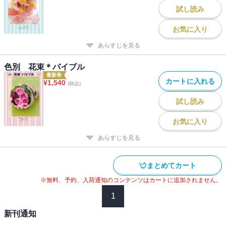
試し読み
お気に入り
あらすじを見る
色別 花束＊バイブル
最新巻
カートに入れる
¥
1,540
(税込)
試し読み
お気に入り
あらすじを見る
まとめてカート
※無料、予約、入荷通知のコンテンツはカートに追加されません。
1
新刊通知