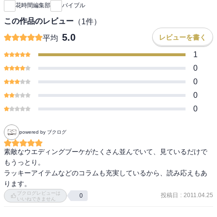
花時間編集部
バイブル
この作品のレビュー
（
1
件）
5.0
レビューを書く
平均
1
0
0
0
0
powered by ブクログ
素敵なウエディングブーケがたくさん並んでいて、見ているだけで
もうっとり。

ラッキーアイテムなどのコラムも充実しているから、読み応えもあ
ります。
ブクログレビューは
投稿日
:
2011.04.25
0
いいねできません