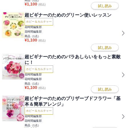
商品（
1
点）
¥
1,100
(税込)
試し読み
超ビギナーのためのグリーン使いレッスン
ホビー＆カルチャー
花時間編集部
花時間編集部
商品（
1
点）
¥
1,100
(税込)
試し読み
超ビギナーのためのバラあしらいをもっと素敵
に！
ホビー＆カルチャー
花時間編集部
花時間編集部
商品（
1
点）
¥
1,100
(税込)
試し読み
超ビギナーのためのプリザーブドフラワー「基
本＆簡単アレンジ」
ホビー＆カルチャー
花時間編集部
花時間編集部
商品（
1
点）