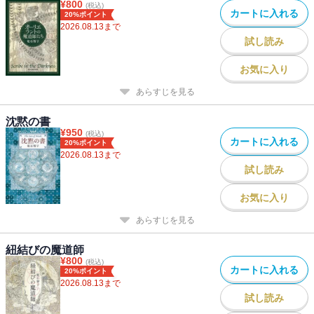
¥
800
(税込)
カートに入れる
20%ポイント
2026.08.13
まで
試し読み
お気に入り
あらすじを見る
沈黙の書
¥
950
(税込)
カートに入れる
20%ポイント
2026.08.13
まで
試し読み
お気に入り
あらすじを見る
紐結びの魔道師
¥
800
(税込)
カートに入れる
20%ポイント
2026.08.13
まで
試し読み