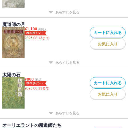
あらすじを見る
魔道師の月
¥
1,100
(税込)
カートに入れる
20%ポイント
2026.08.13
まで
お気に入り
あらすじを見る
太陽の石
¥
880
(税込)
カートに入れる
20%ポイント
2026.08.13
まで
お気に入り
あらすじを見る
オーリエラントの魔道師たち