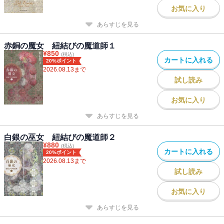
お気に入り
あらすじを見る
赤銅の魔女 紐結びの魔道師１
¥
850
(税込)
カートに入れる
20%ポイント
2026.08.13
まで
試し読み
お気に入り
あらすじを見る
白銀の巫女 紐結びの魔道師２
¥
880
(税込)
カートに入れる
20%ポイント
2026.08.13
まで
試し読み
お気に入り
あらすじを見る