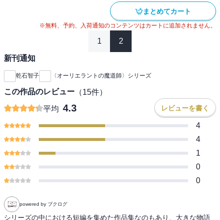
まとめてカート
※無料、予約、入荷通知のコンテンツはカートに追加されません。
1
2
新刊通知
乾石智子
〈オーリエラントの魔道師〉シリーズ
この作品のレビュー
（
15
件）
4.3
レビューを書く
平均
4
4
1
0
0
powered by ブクログ
シリーズの中における短編を集めた作品集なのもあり、大きな物語