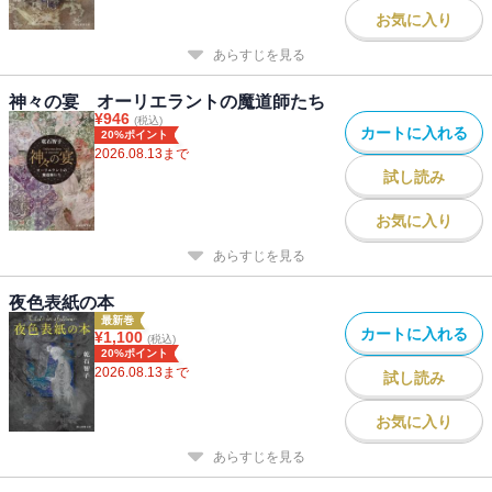
お気に入り
あらすじを見る
神々の宴 オーリエラントの魔道師たち
¥
946
(税込)
カートに入れる
20%ポイント
2026.08.13
まで
試し読み
お気に入り
あらすじを見る
夜色表紙の本
最新巻
カートに入れる
¥
1,100
(税込)
20%ポイント
2026.08.13
まで
試し読み
お気に入り
あらすじを見る