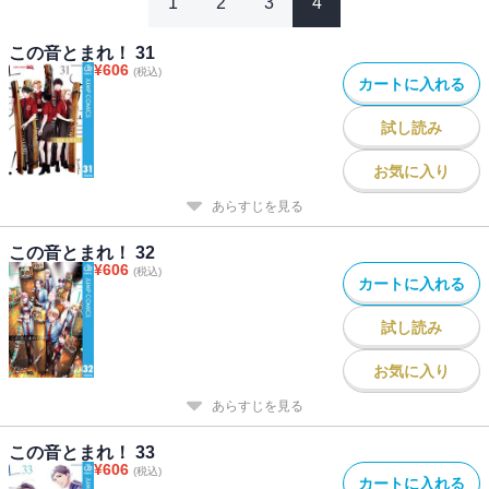
1
2
3
4
この音とまれ！ 31
¥
606
(税込)
カートに入れる
試し読み
お気に入り
あらすじを見る
この音とまれ！ 32
¥
606
(税込)
カートに入れる
試し読み
お気に入り
あらすじを見る
この音とまれ！ 33
¥
606
(税込)
カートに入れる