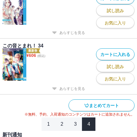
試し読み
お気に入り
あらすじを見る
この音とまれ！ 34
最新巻
カートに入れる
¥
606
(税込)
試し読み
お気に入り
あらすじを見る
まとめてカート
※無料、予約、入荷通知のコンテンツはカートに追加されません。
1
2
3
4
新刊通知