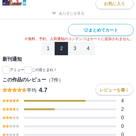
お気に入り
あらすじを見る
まとめてカート
※無料、予約、入荷通知のコンテンツはカートに追加されません。
1
2
3
4
新刊通知
アミュー
この音とまれ！
この作品のレビュー
（
7
件）
4.7
レビューを書く
平均
4
2
0
0
0