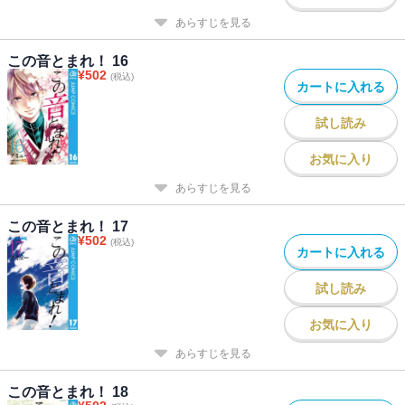
あらすじを見る
この音とまれ！ 16
¥
502
(税込)
カートに入れる
試し読み
お気に入り
あらすじを見る
この音とまれ！ 17
¥
502
(税込)
カートに入れる
試し読み
お気に入り
あらすじを見る
この音とまれ！ 18