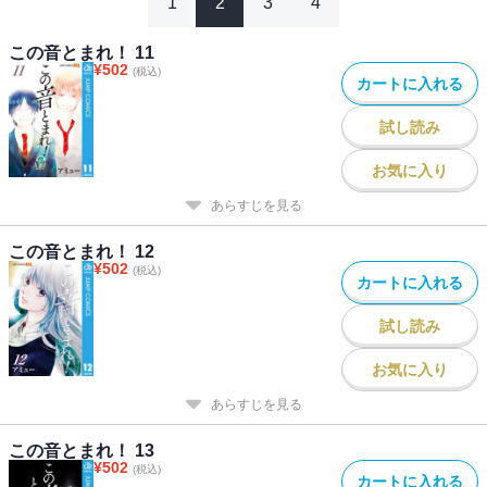
1
2
3
4
この音とまれ！ 11
¥
502
(税込)
カートに入れる
試し読み
お気に入り
あらすじを見る
この音とまれ！ 12
¥
502
(税込)
カートに入れる
試し読み
お気に入り
あらすじを見る
この音とまれ！ 13
¥
502
(税込)
カートに入れる