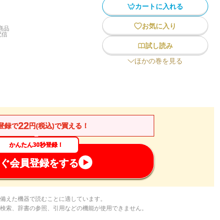
カートに入れる
お気に入り
商品
配信
試し読み
ほかの巻を見る
22
登録で
円(税込)で買える！
かんたん30秒登録！
ぐ会員登録をする
備えた機器で読むことに適しています。
検索、辞書の参照、引用などの機能が使用できません。