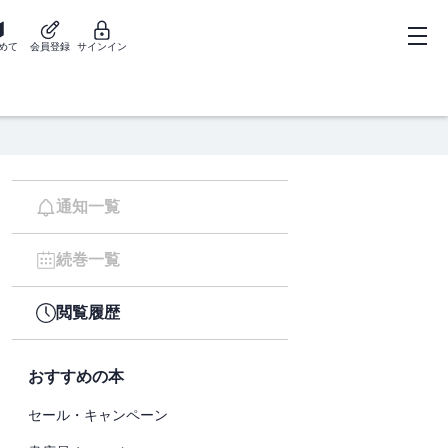
めて
会員登録
サインイン
通知一覧
続巻一覧
閲覧履歴
おすすめの本
セール・キャンペーン