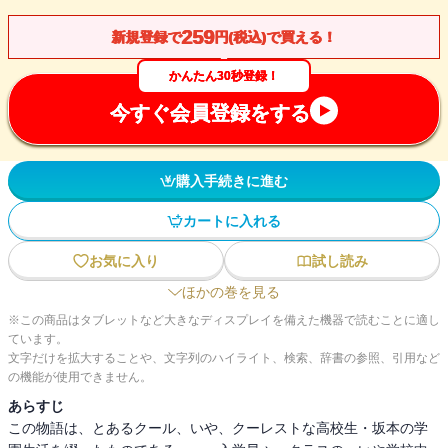
259
新規登録で
円(税込)で買える！
かんたん30秒登録！
今すぐ会員登録をする
購入手続きに進む
カートに入れる
お気に入り
試し読み
ほかの巻を見る
※この商品はタブレットなど大きなディスプレイを備えた機器で読むことに適し
ています。
文字だけを拡大することや、文字列のハイライト、検索、辞書の参照、引用など
の機能が使用できません。
あらすじ
この物語は、とあるクール、いや、クーレストな高校生・坂本の学