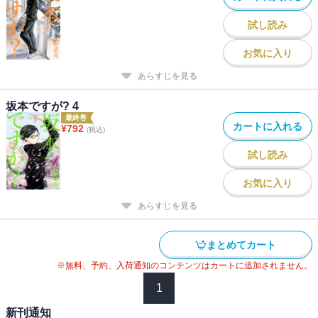
試し読み
お気に入り
あらすじを見る
坂本ですが? 4
最終巻
カートに入れる
¥
792
(税込)
試し読み
お気に入り
あらすじを見る
まとめてカート
※無料、予約、入荷通知のコンテンツはカートに追加されません。
1
新刊通知