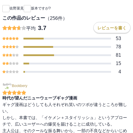
佐野菜見
坂本ですが?
この作品のレビュー
（
256
件）
3.7
レビューを書く
平均
53
78
81
15
4
Bookbery
時代が望んだニューウェーブギャグ漫画
ギャグ漫画はどうしても人それぞれ笑いのツボが違うところが難し
い。

しかし、本書では、「イケメン＋スタイリッシュ」というアプロー
チで、広いユーザーへの爆笑を届けることに成功している。

主人公は、そのクールな振る舞いから、一部の不良などからいじめ