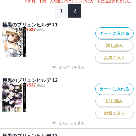
※無料、予約、入荷通知のコンテンツはカートに追加されません。
1
2
極黒のブリュンヒルデ 11
¥
537
(税込)
カートに入れる
試し読み
お気に入り
あらすじを見る
極黒のブリュンヒルデ 12
¥
537
(税込)
カートに入れる
試し読み
お気に入り
あらすじを見る
極黒のブリュンヒルデ 13