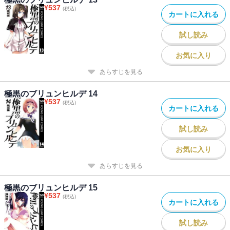
¥
537
(税込)
カートに入れる
試し読み
お気に入り
あらすじを見る
極黒のブリュンヒルデ 14
¥
537
(税込)
カートに入れる
試し読み
お気に入り
あらすじを見る
極黒のブリュンヒルデ 15
¥
537
(税込)
カートに入れる
試し読み