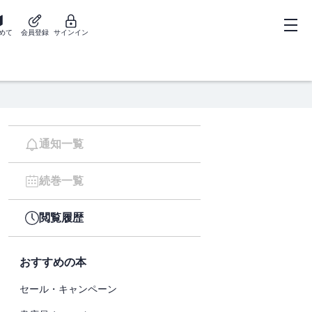
めて
会員登録
サインイン
通知一覧
続巻一覧
閲覧履歴
おすすめの本
セール・キャンペーン