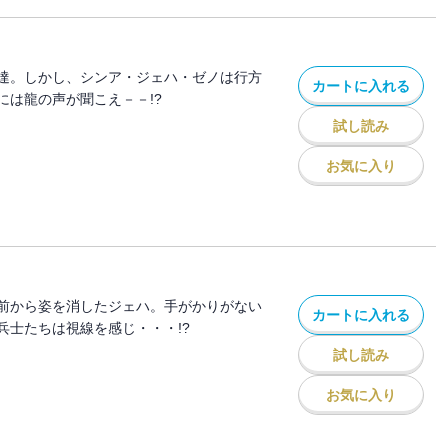
達。しかし、シンア・ジェハ・ゼノは行方
カートに入れる
には龍の声が聞こえ－－!?
試し読み
お気に入り
前から姿を消したジェハ。手がかりがない
カートに入れる
兵士たちは視線を感じ・・・!?
試し読み
お気に入り