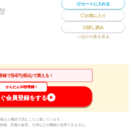
カートに入れる
商品
配信
お気に入り
試し読み
ほかの巻を見る
94
登録で
円(税込)で買える！
かんたん30秒登録！
ぐ会員登録をする
備えた機器で読むことに適しています。
検索、辞書の参照、引用などの機能が使用できません。