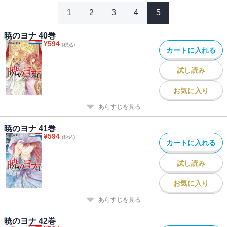
1
2
3
4
5
暁のヨナ 40巻
¥
594
(税込)
カートに入れる
試し読み
お気に入り
あらすじを見る
暁のヨナ 41巻
¥
594
(税込)
カートに入れる
試し読み
お気に入り
あらすじを見る
暁のヨナ 42巻