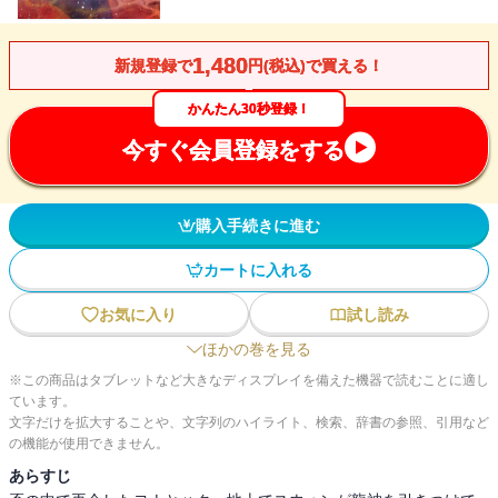
1,480
新規登録で
円(税込)で買える！
かんたん30秒登録！
今すぐ会員登録をする
購入手続きに進む
カートに入れる
お気に入り
試し読み
ほかの巻を見る
※この商品はタブレットなど大きなディスプレイを備えた機器で読むことに適し
ています。
文字だけを拡大することや、文字列のハイライト、検索、辞書の参照、引用など
の機能が使用できません。
あらすじ