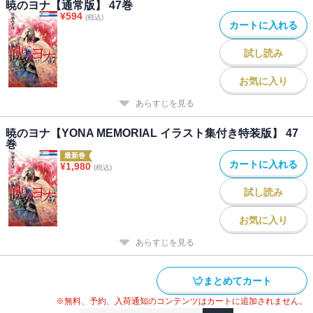
暁のヨナ【通常版】 47巻
¥
594
(税込)
カートに入れる
試し読み
お気に入り
あらすじを見る
暁のヨナ【YONA MEMORIAL イラスト集付き特装版】 47
巻
最新巻
カートに入れる
¥
1,980
(税込)
試し読み
お気に入り
あらすじを見る
まとめてカート
※無料、予約、入荷通知のコンテンツはカートに追加されません。