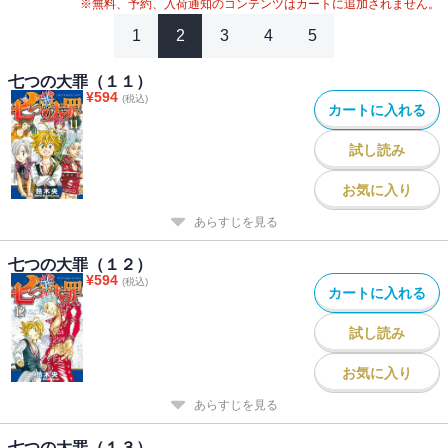
※無料、予約、入荷通知のコンテンツはカートに追加されません。
1
2
3
4
5
七つの大罪（１１）
¥
594
(税込)
カートに入れる
試し読み
お気に入り
あらすじを見る
七つの大罪（１２）
¥
594
(税込)
カートに入れる
試し読み
お気に入り
あらすじを見る
七つの大罪（１３）