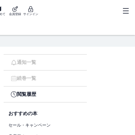
めて
会員登録
サインイン
通知一覧
続巻一覧
閲覧履歴
おすすめの本
セール・キャンペーン