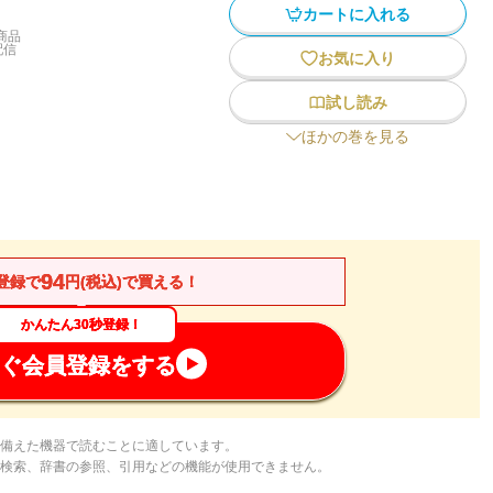
カートに入れる
商品
配信
お気に入り
試し読み
ほかの巻を見る
94
登録で
円(税込)で買える！
かんたん30秒登録！
ぐ会員登録をする
備えた機器で読むことに適しています。
検索、辞書の参照、引用などの機能が使用できません。