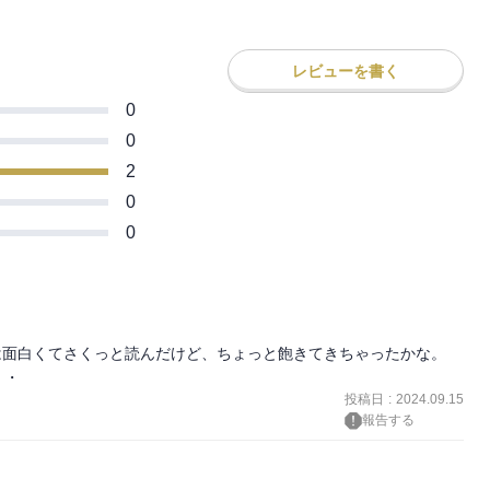
レビューを書く
0
0
2
0
0
は面白くてさくっと読んだけど、ちょっと飽きてきちゃったかな。 
・ 
投稿日
:
2024.09.15
報告する