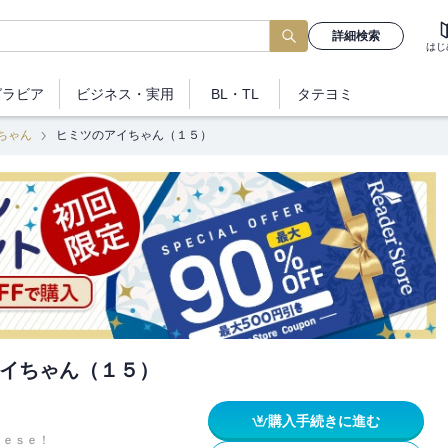
詳細検索
はじ
グラビア
ビジネス
・実用
BL・TL
タテヨミ
ちゃん
ヒミツのアイちゃん（１５）
イちゃん（１５）
購入手続きに進む
ｅｅｓｅ！