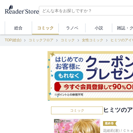
総合
コミック
ラノベ
小説
雑誌・
TOP(総合)
コミックフロア
コミック
女性コミック
ヒミツのアイ
ヒミツのア
コミック
最終巻
花緒莉(著)
/
Ｃｈ