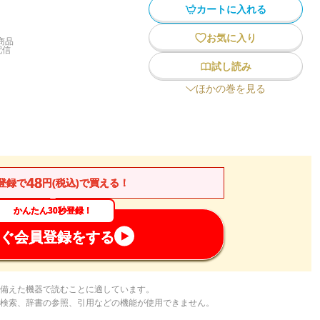
カートに入れる
お気に入り
商品
配信
試し読み
ほかの巻を見る
48
登録で
円(税込)で買える！
かんたん30秒登録！
ぐ会員登録をする
備えた機器で読むことに適しています。
検索、辞書の参照、引用などの機能が使用できません。