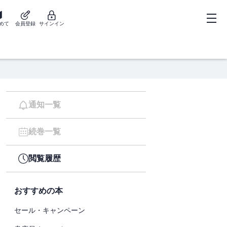
めて
会員登録
サインイン
通知一覧
続巻一覧
閲覧履歴
おすすめの本
セール・キャンペーン