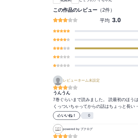
この作品のレビュー
（
2
件）
3.0
平均
レビューネーム未設定
うんうん
7巻ぐらいまで読みました。 読最初のほう
くっついちゃってからの話はちょっと長い・
いいね！
0
powered by ブクログ