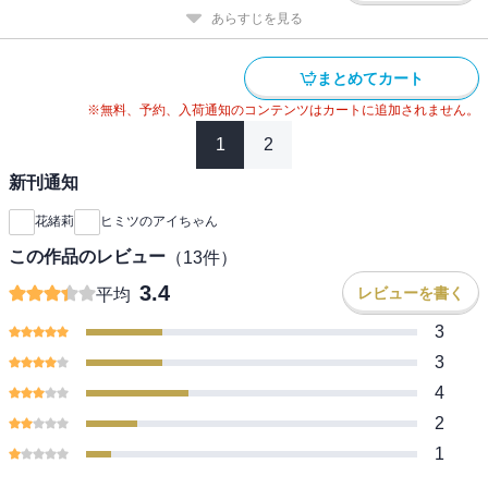
あらすじを見る
まとめてカート
※無料、予約、入荷通知のコンテンツはカートに追加されません。
1
2
新刊通知
花緒莉
ヒミツのアイちゃん
この作品のレビュー
（
13
件）
3.4
レビューを書く
平均
3
3
4
2
1