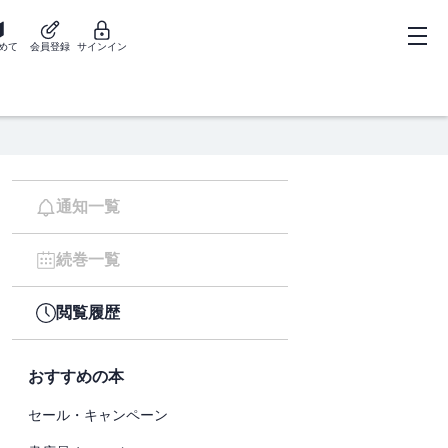
めて
会員登録
サインイン
通知一覧
続巻一覧
閲覧履歴
おすすめの本
セール・キャンペーン