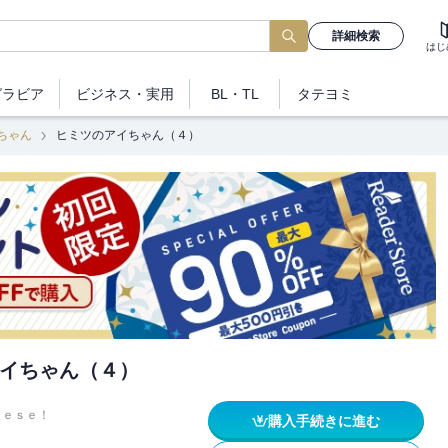
詳細検索
はじ
グラビア
ビジネス
・実用
BL・TL
タテヨミ
ちゃん
ヒミツのアイちゃん（４）
イちゃん（４）
ｅｅｓｅ！
購入手続きに進む