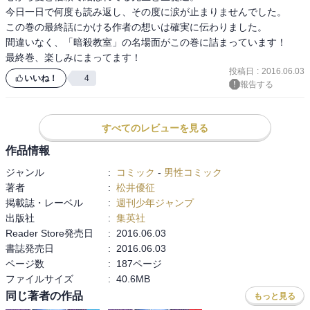
今日一日で何度も読み返し、その度に涙が止まりませんでした。

この巻の最終話にかける作者の想いは確実に伝わりました。

間違いなく、「暗殺教室」の名場面がこの巻に詰まっています！

最終巻、楽しみにまってます！
投稿日
:
2016.06.03
いいね！
4
報告する
すべてのレビューを見る
作品情報
ジャンル
:
コミック
-
男性コミック
著者
:
松井優征
掲載誌・レーベル
:
週刊少年ジャンプ
出版社
:
集英社
Reader Store発売日
:
2016.06.03
書誌発売日
:
2016.06.03
ページ数
:
187ページ
ファイルサイズ
:
40.6MB
同じ著者の作品
もっと見る