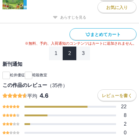
お気に入り
あらすじを見る
まとめてカート
※無料、予約、入荷通知のコンテンツはカートに追加されません。
1
2
3
新刊通知
松井優征
暗殺教室
この作品のレビュー
（
35
件）
4.6
レビューを書く
平均
22
8
2
0