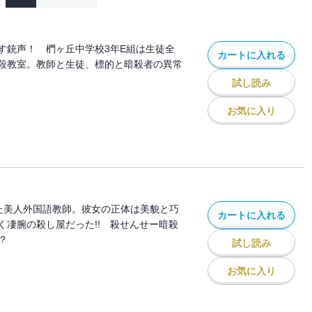
す銃声！ 椚ヶ丘中学校3年E組は生徒全
カートに入れる
殺教室。教師と生徒、標的と暗殺者の異常
試し読み
お気に入り
た美人外国語教師。彼女の正体は美貌と巧
カートに入れる
く凄腕の殺し屋だった!! 殺せんせー暗殺
?
試し読み
お気に入り