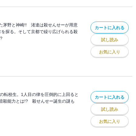
た茅野と神崎!! 渚達は殺せんせーが用意
カートに入れる
方を探る。そして京都で繰り広げられる殺
?
試し読み
お気に入り
目の転校生。1人目の律を圧倒的に上回ると
カートに入れる
暗殺能力とは!? 殺せんせー誕生の謎も
試し読み
お気に入り