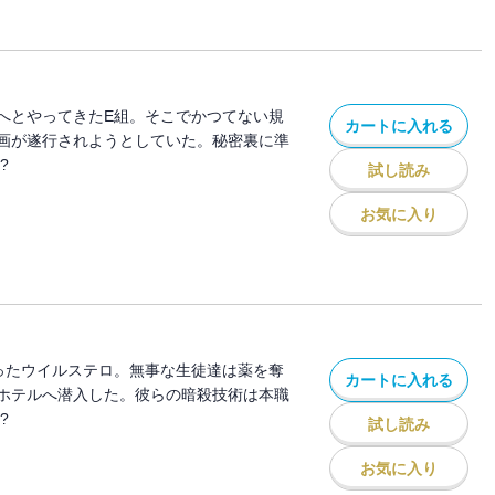
へとやってきたE組。そこでかつてない規
カートに入れる
画が遂行されようとしていた。秘密裏に準
?
試し読み
お気に入り
ったウイルステロ。無事な生徒達は薬を奪
カートに入れる
ホテルへ潜入した。彼らの暗殺技術は本職
?
試し読み
お気に入り