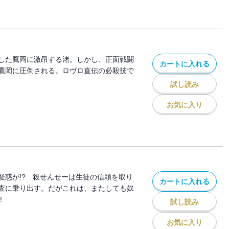
した鷹岡に激昂する渚。しかし、正面戦闘
カートに入れる
鷹岡に圧倒される。ロヴロ直伝の必殺技で
試し読み
お気に入り
疑惑が!? 殺せんせーは生徒の信頼を取り
カートに入れる
査に乗り出す。だがこれは、またしても奴
!
試し読み
お気に入り