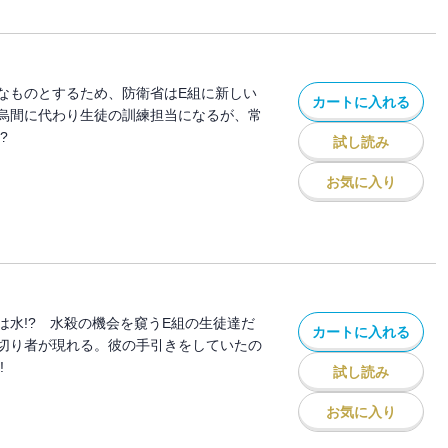
なものとするため、防衛省はE組に新しい
カートに入れる
烏間に代わり生徒の訓練担当になるが、常
?
試し読み
お気に入り
は水!? 水殺の機会を窺うE組の生徒達だ
カートに入れる
切り者が現れる。彼の手引きをしていたの
!
試し読み
お気に入り