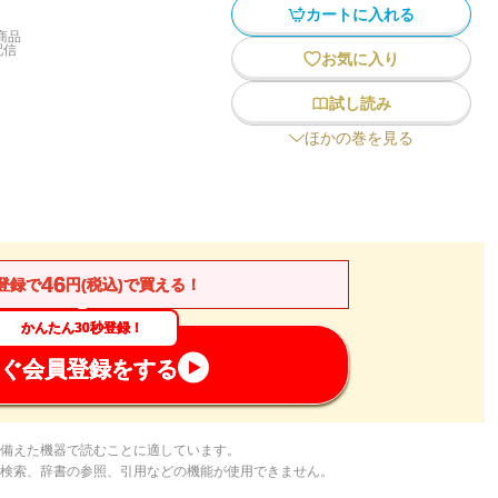
カートに入れる
商品
配信
お気に入り
試し読み
ほかの巻を見る
46
登録で
円(税込)で買える！
かんたん30秒登録！
ぐ会員登録をする
備えた機器で読むことに適しています。
検索、辞書の参照、引用などの機能が使用できません。