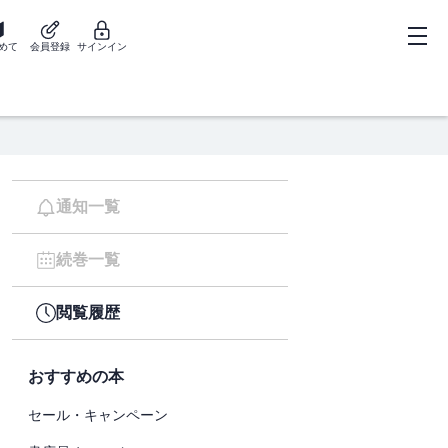
めて
会員登録
サインイン
通知一覧
続巻一覧
閲覧履歴
おすすめの本
セール・キャンペーン