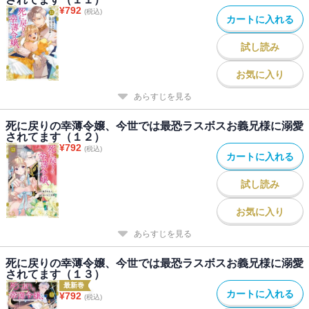
¥
792
(税込)
カートに入れる
試し読み
お気に入り
あらすじを見る
死に戻りの幸薄令嬢、今世では最恐ラスボスお義兄様に溺愛
されてます（１２）
¥
792
(税込)
カートに入れる
試し読み
お気に入り
あらすじを見る
死に戻りの幸薄令嬢、今世では最恐ラスボスお義兄様に溺愛
されてます（１３）
最新巻
カートに入れる
¥
792
(税込)