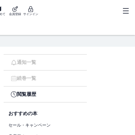
めて
会員登録
サインイン
通知一覧
続巻一覧
閲覧履歴
おすすめの本
セール・キャンペーン