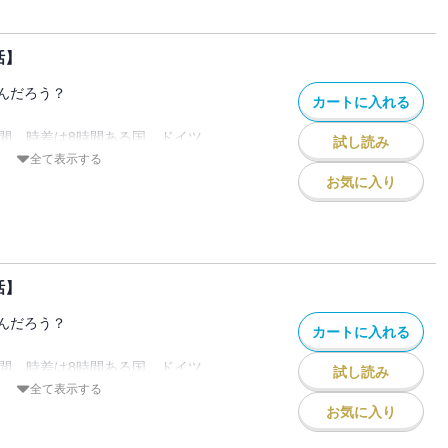
まう、ドイツのこと
？
話】
なの!?」思わずツッコミたくなるようなド
んだろう？
カートに入れる
ツで生活する筆者がお届けする、リアルラ
時間、時差は8時間ある国、ドイツ。
試し読み
んなイメージがありますか？
全て表示する
ol.11』『PRIMO Vol.12』に収録されて
ロマンティックな国？
お気に入り
注意下さい。
ている先進的な国？
同じ空の下繋がっているのに
まう、ドイツのこと
？
話】
なの!?」思わずツッコミたくなるようなド
んだろう？
カートに入れる
ツで生活する筆者がお届けする、リアルラ
時間、時差は8時間ある国、ドイツ。
試し読み
んなイメージがありますか？
全て表示する
ol.13』『PRIMO Vol.15』に収録されて
ロマンティックな国？
お気に入り
注意下さい。
ている先進的な国？