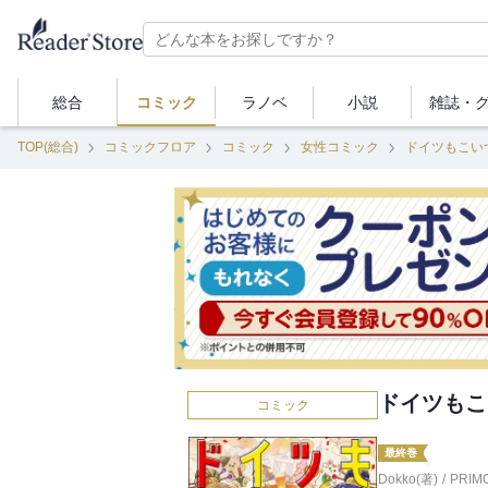
総合
コミック
ラノベ
小説
雑誌・
TOP(総合)
コミックフロア
コミック
女性コミック
ドイツもこい
ドイツもこ
コミック
最終巻
Dokko(著)
/
PRIM