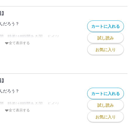
まう、ドイツのこと
？
話】
なの!?」思わずツッコミたくなるようなド
んだろう？
カートに入れる
ツで生活する筆者がお届けする、リアルラ
時間、時差は8時間ある国、ドイツ。
試し読み
んなイメージがありますか？
全て表示する
ol.7』『PRIMO Vol.8』に収録されてい
ロマンティックな国？
お気に入り
意下さい。
ている先進的な国？
同じ空の下繋がっているのに
まう、ドイツのこと
？
話】
なの!?」思わずツッコミたくなるようなド
んだろう？
カートに入れる
ツで生活する筆者がお届けする、リアルラ
時間、時差は8時間ある国、ドイツ。
試し読み
んなイメージがありますか？
全て表示する
ol.9』『PRIMO Vol.10』に収録されて
ロマンティックな国？
お気に入り
注意下さい。
ている先進的な国？
同じ空の下繋がっているのに