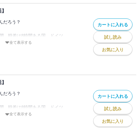
？
話】
なの!?」思わずツッコミたくなるようなド
んだろう？
カートに入れる
ツで生活する筆者がお届けする、リアルラ
時間、時差は8時間ある国、ドイツ。
試し読み
んなイメージがありますか？
全て表示する
ol.3』『PRIMO Vol.4』に収録されてい
ロマンティックな国？
お気に入り
意下さい。
ている先進的な国？
同じ空の下繋がっているのに
まう、ドイツのこと
？
話】
なの!?」思わずツッコミたくなるようなド
んだろう？
カートに入れる
ツで生活する筆者がお届けする、リアルラ
時間、時差は8時間ある国、ドイツ。
試し読み
んなイメージがありますか？
全て表示する
ol.5』『PRIMO Vol.6』に収録されてい
ロマンティックな国？
お気に入り
意下さい。
ている先進的な国？
同じ空の下繋がっているのに