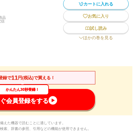
カートに入れる
お気に入り
商品
配信
試し読み
ほかの巻を見る
11
登録で
円(税込)で買える！
かんたん30秒登録！
ぐ会員登録をする
備えた機器で読むことに適しています。
検索、辞書の参照、引用などの機能が使用できません。