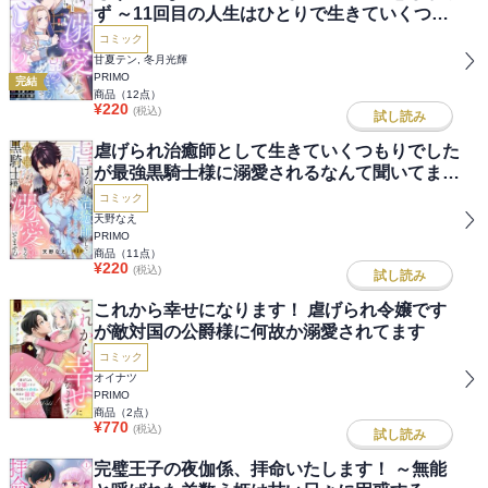
ず ～11回目の人生はひとりで生きていくつも
りだったのに急に迫られても困ります～（分冊
コミック
版）
甘夏テン, 冬月光輝
PRIMO
完結
商品（
12
点）
¥
220
(税込)
試し読み
虐げられ治癒師として生きていくつもりでした
が最強黒騎士様に溺愛されるなんて聞いてませ
ん！（分冊版）
コミック
天野なえ
PRIMO
商品（
11
点）
¥
220
(税込)
試し読み
これから幸せになります！ 虐げられ令嬢です
が敵対国の公爵様に何故か溺愛されてます
コミック
オイナツ
PRIMO
商品（
2
点）
¥
770
(税込)
試し読み
完璧王子の夜伽係、拝命いたします！ ～無能