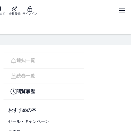
めて
会員登録
サインイン
通知一覧
続巻一覧
閲覧履歴
おすすめの本
セール・キャンペーン