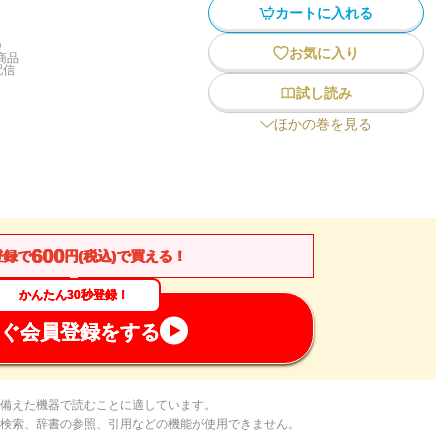
カートに入れる
)
お気に入り
商品
配信
試し読み
ほかの巻を見る
600
登録で
円(税込)で買える！
かんたん30秒登録！
ぐ会員登録をする
備えた機器で読むことに適しています。
検索、辞書の参照、引用などの機能が使用できません。