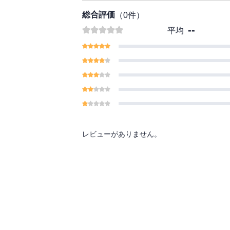
総合評価
（
0
件）
--
平均
レビューがありません。