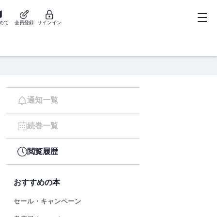
めて
会員登録
サインイン
通知一覧
続巻一覧
閲覧履歴
おすすめの本
セール・キャンペーン