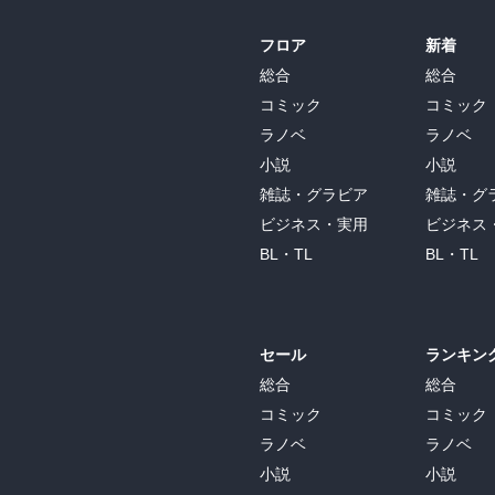
フロア
新着
総合
総合
コミック
コミック
ラノベ
ラノベ
小説
小説
雑誌・グラビア
雑誌・グ
ビジネス・実用
ビジネス
BL・TL
BL・TL
セール
ランキン
総合
総合
コミック
コミック
ラノベ
ラノベ
小説
小説