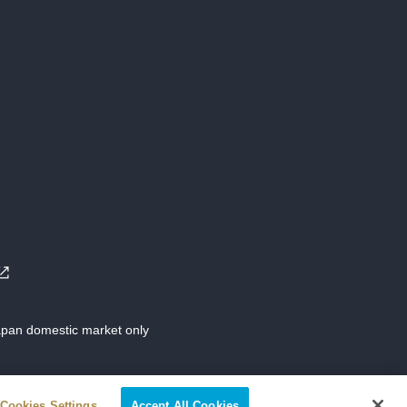
Japan domestic market only
Cookies Settings
Accept All Cookies