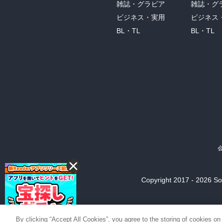
雑誌・グラビア
雑誌・グ
ビジネス・実用
ビジネス
BL・TL
BL・TL
Copyright 2017 - 2026 Son
By clicking “Accept All Cookies”, you agree to the storing of cookies on