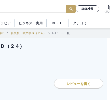
詳細検索
はじ
グラビア
ビジネス
・実用
BL・TL
タテヨミ
字Ｄ
新装版 頭文字Ｄ（２４）
レビュー一覧
Ｄ（２４）
レビューを書く