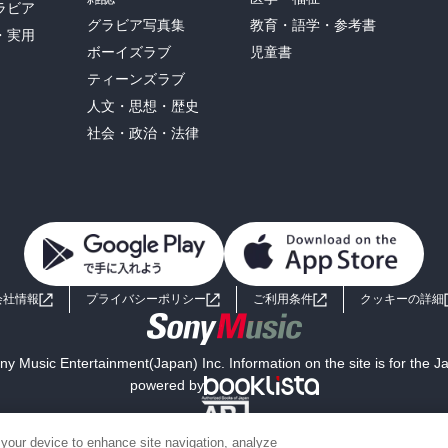
ラビア
グラビア写真集
教育・語学・参考書
・実用
ボーイズラブ
児童書
ティーンズラブ
人文・思想・歴史
社会・政治・法律
会社情報
プライバシーポリシー
ご利用条件
クッキーの詳細
y Music Entertainment(Japan) Inc. Information on the site is for the 
powered by
 your device to enhance site navigation, analyze