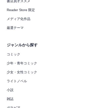
書店員オススメ
Reader Store 限定
メディア化作品
厳選テーマ
ジャンルから探す
コミック
少年・青年コミック
少女・女性コミック
ライトノベル
小説
雑誌
グラビア