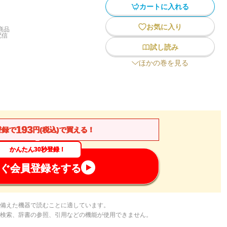
カートに入れる
お気に入り
商品
配信
試し読み
ほかの巻を見る
193
登録で
円(税込)で買える！
かんたん30秒登録！
ぐ会員登録をする
備えた機器で読むことに適しています。
検索、辞書の参照、引用などの機能が使用できません。