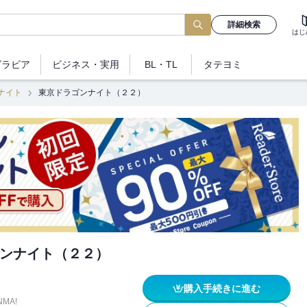
詳細検索
はじ
グラビア
ビジネス
・実用
BL・TL
タテヨミ
ナイト
東京ドラゴンナイト（２２）
ンナイト（２２）
購入手続きに進む
NMA!