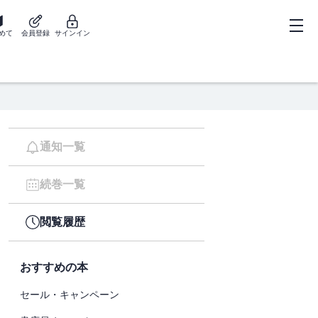
めて
会員登録
サインイン
通知一覧
続巻一覧
閲覧履歴
おすすめの本
セール・キャンペーン