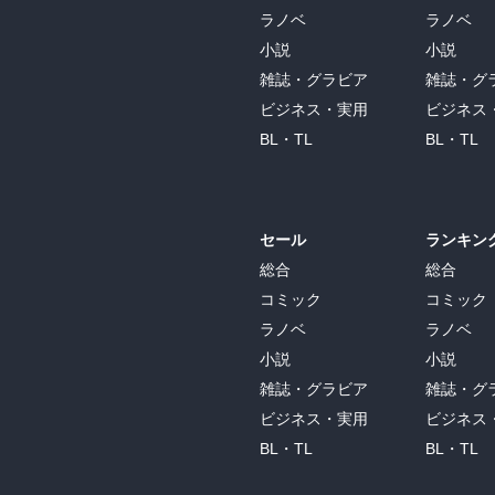
ラノベ
ラノベ
小説
小説
雑誌・グラビア
雑誌・グ
ビジネス・実用
ビジネス
BL・TL
BL・TL
セール
ランキン
総合
総合
コミック
コミック
ラノベ
ラノベ
小説
小説
雑誌・グラビア
雑誌・グ
ビジネス・実用
ビジネス
BL・TL
BL・TL