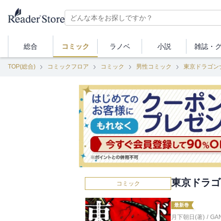
総合
コミック
ラノベ
小説
雑誌・
TOP(総合)
コミックフロア
コミック
男性コミック
東京ドラゴン
東京ドラゴ
コミック
最新巻
月下朝日(著)
/
GA