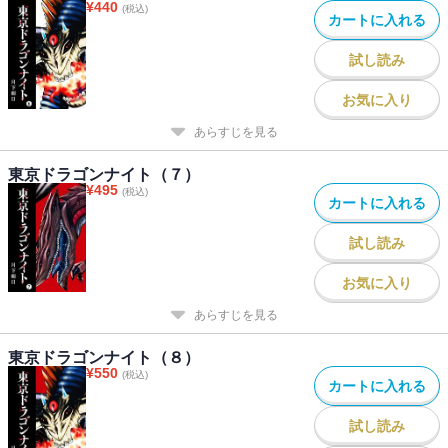
¥
440
(税込)
カートに入れる
試し読み
お気に入り
あらすじを見る
東京ドラゴンナイト（７）
¥
495
(税込)
カートに入れる
試し読み
お気に入り
あらすじを見る
東京ドラゴンナイト（８）
¥
550
(税込)
カートに入れる
試し読み