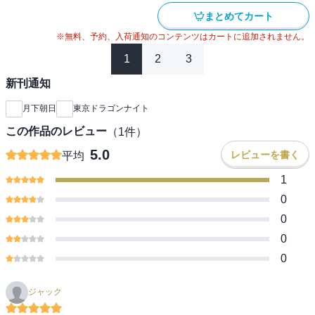
まとめてカート
※無料、予約、入荷通知のコンテンツはカートに追加されません。
1
2
3
新刊通知
月下朝日
東京ドラゴンナイト
この作品のレビュー
（
1
件）
5.0
レビューを書く
平均
1
0
0
0
0
ジャック